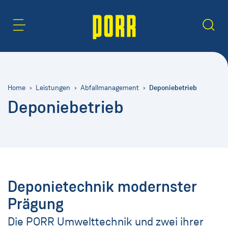
Inhaltsbereich
Suche
Deponiebetrieb
Home
Leistungen
Abfallmanagement
Deponiebetrieb
Deponietechnik modernster
Prägung
Die PORR Umwelttechnik und zwei ihrer